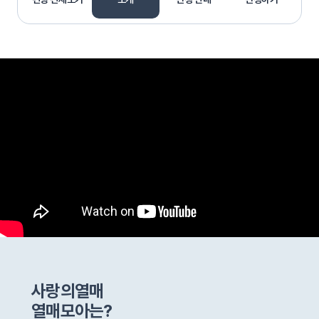
소개
사랑의열매
열매모아는?