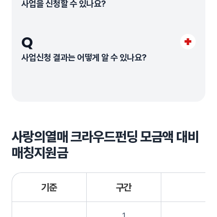
사업을 신청할 수 있나요?
Q
사업신청 결과는 어떻게 알 수 있나요?
사랑의열매 크라우드펀딩 모금액 대비
매칭지원금
기준
구간
1
2