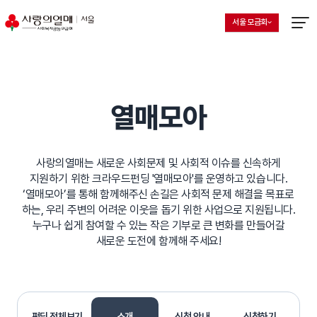
서울 모금회
지회 선택 목록 열기
현재 선택된 지회
메뉴열
열매모아
사랑의열매는 새로운 사회문제 및 사회적 이슈를 신속하게
지원하기 위한 크라우드펀딩 '열매모아'를 운영하고 있습니다.
‘열매모아’를 통해 함께해주신 손길은 사회적 문제 해결을 목표로
하는, 우리 주변의 어려운 이웃을 돕기 위한 사업으로 지원됩니다.
누구나 쉽게 참여할 수 있는 작은 기부로 큰 변화를 만들어갈
새로운 도전에 함께해 주세요!
펀딩
전체보기
소개
신청 안내
신청하기