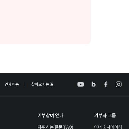
인재채용
찾아오시는 길
기부참여 안내
기부자 그룹
자주 하는 질문(FAQ)
아너 소사이어티