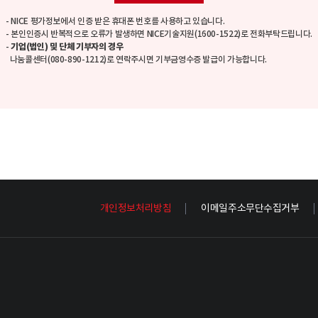
- NICE 평가정보에서 인증 받은 휴대폰 번호를 사용하고 있습니다.
- 본인인증시 반복적으로 오류가 발생하면 NICE기술지원(1600-1522)로 전화부탁드립니다.
-
기업(법인) 및 단체 기부자의 경우
나눔콜센터(080-890-1212)로 연락주시면 기부금영수증 발급이 가능합니다.
개인정보처리방침
이메일주소무단수집거부